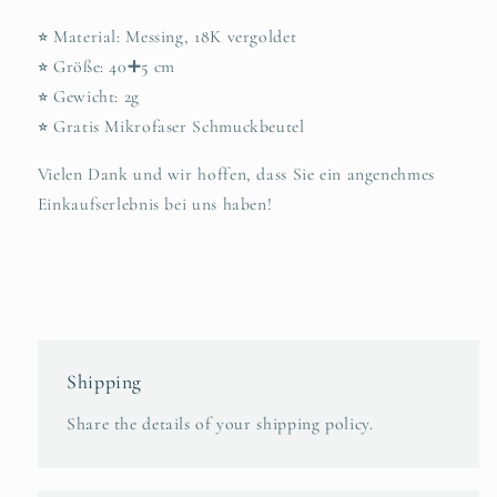
⭐︎ Material: Messing, 18K vergoldet
⭐︎ Größe: 40➕5 cm
⭐︎ Gewicht: 2g
⭐︎ Gratis Mikrofaser Schmuckbeutel
Vielen Dank und wir hoffen, dass Sie ein angenehmes
Einkaufserlebnis bei uns haben!
Shipping
Share the details of your shipping policy.